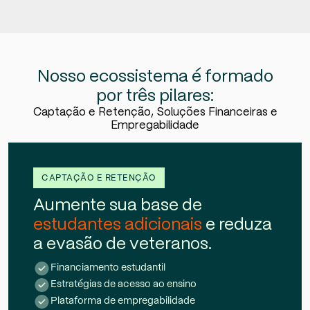
Nosso ecossistema é formado
por três pilares:
Captação e Retenção, Soluções Financeiras e
Empregabilidade
CAPTAÇÃO E RETENÇÃO
Aumente sua base de
estudantes adicionais
e reduza
a evasão de veteranos.
Financiamento estudantil
Estratégias de acesso ao ensino
Plataforma de empregabilidade