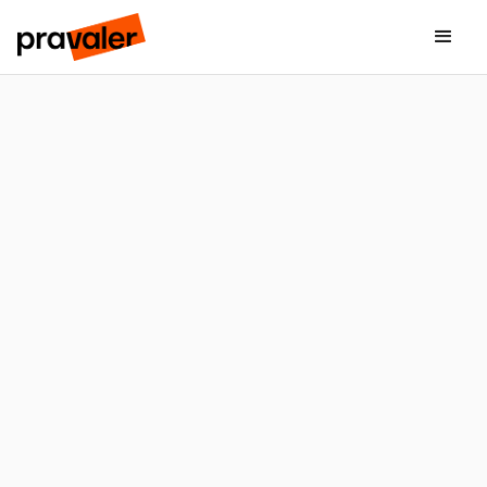
ecossistema completo