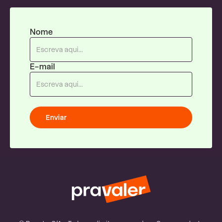
Nome
E-mail