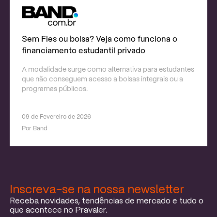
Sem Fies ou bolsa? Veja como funciona o
financiamento estudantil privado
A modalidade surge como alternativa para estudantes
que não conseguem acesso a bolsas integrais ou a
programas públicos.
09 de Fevereiro de 2026
Por Band
Inscreva-se na nossa newsletter
Receba novidades, tendências de mercado e tudo o
que acontece no Pravaler.