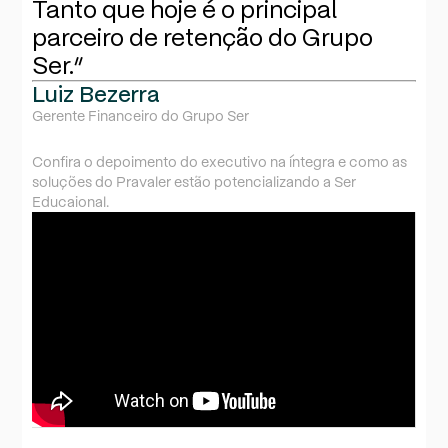
Tanto que hoje é o principal
parceiro de retenção do Grupo
Ser.”
Luiz Bezerra
Gerente Financeiro do Grupo Ser
Confira o depoimento do executivo na íntegra e como as
soluções do Pravaler estão potencializando a Ser
Educaional.